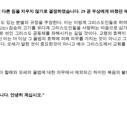
 다른 짐을 지우지 않기로 결정하였습니다. 29 곧 우상에게 바쳤던 
도 있는 분별의 규정을 주장한다. 이는 이방계 그리스도인들로 하여
있는) 짐승의 고기를 유다계 그리스도인들을 사랑하는 마음으로 삼가
 섞인 그리스도 공동체를 와해시키는 길일 것이다. 교령의 효력이 
만 이는 더 이상 그 율법의 효력에 의해 의무를 가지는 것이 아니고
이다. 모세가 말한 것이 중요한것이 아니고 예수 그리스도께서 교회를
이 할례와 모세의 율법에 대한 의무에서 제외되긴 하지만 복음의 
다. 안녕히 계십시오.”