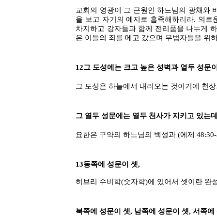
교회의 영광이 그 근원인 하느님의 광채와 비교
을 보고 자기의 예지로 흡족해하리라. 의로운
차지하고 강자들과 함께 전리품을 나누게 하
은 이들의 죄를 메고 갔으며 무법자들을 위하
12그 도성에는 크고 높은 성벽과 열두 성문
그 도성은 하늘에서 내려오는 것이기에 천상
그 열두 성문에는 열두 천사가 지키고 있는데
요한은 구약의 하느님의 백성과 (에제 48:30-35
13동쪽에 성문이 셋,
히브리 수비학(숫자학)에 있어서 셋이란 완
북쪽에 성문이 셋, 남쪽에 성문이 셋, 서쪽에