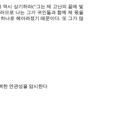
용 역시 상기하라(“그는 제 고난의 끝에 빛
그러므로 나는 그가 귀인들과 함께 제 몫을
하나로 헤아려졌기 때문이다. 또 그가 많
이의 완벽한 연관성을 암시한다