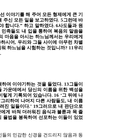
선 이야기를 해 주어 모든 형제에게 큰 기
 주신 모든 일을 보고하였다. 5그런데 바
 합니다.” 하고 말하였다. 6사도들과 원
른 민족들도 내 입을 통하여 복음의 말씀을
람의 마음을 아시는 하느님께서는 우리에게
하시어, 우리와 그들 사이에 아무런 차별
씌워 하느님을 시험하는 것입니까? 11우리
.
하여 이야기하는 것을 들었다. 13그들이
족들 가운데에서 당신의 이름을 위한 백성을
게 기록되어 있습니다. 16 ‘그 뒤에 나
7그리하여 나머지 다른 사람들도, 내 이름
려진 일들이다.’ 19그러므로 내 판단으로
상에게 바쳐 더러워진 음식과 불륜과 목 졸
의 율법을 봉독하여 선포하는 이들이 있었
인들의 민감한 신경을 건드리지 않음과 동