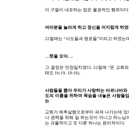
이 구절이 내포하는 점은 월권적인 행위이다
여러분을 놀라게 하고 정신을 어지럽게 하였다
22절에는 “사도들과 원로들”이라고 하였는
…뜻을 모아….
그 결정은 만장일치였다. 22절에 “온 교회
태오 16:19, 18:18).
사람들을 뽑아 우리가 사랑하는 바르나바와 
도의 이름을 위하여 목숨을 내놓은 사람들입니
는
교회가 예루살렘으로부터 퍼져 나가는데 있어
나 권력을 위해 일 하는것이 아니고 하느님
는 규율적이고 또 다른 하나는 윤리적이다.