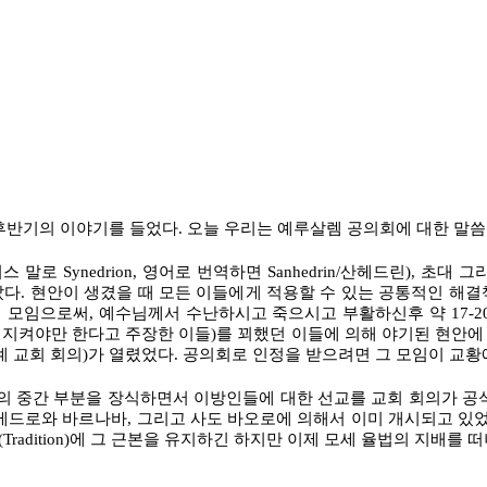
후반기의 이야기를 들었다. 오늘 우리는 예루살렘 공의회에 대한 말씀
로 Synedrion, 영어로 번역하면 Sanhedrin/산헤드린), 초
다. 현안이 생겼을 때 모든 이들에게 적용할 수 있는 공통적인 해결책
모임으로써, 예수님께서 수난하시고 죽으시고 부활하신후 약 17-2
지켜야만 한다고 주장한 이들)를 꾀했던 이들에 의해 야기된 현안에 
세계 교회 회의)가 열렸었다. 공의회로 인정을 받으려면 그 모임이 교황
 중간 부분을 장식하면서 이방인들에 대한 선교를 교회 회의가 공
베드로와 바르나바, 그리고 사도 바오로에 의해서 이미 개시되고 있
adition)에 그 근본을 유지하긴 하지만 이제 모세 율법의 지배를 떠