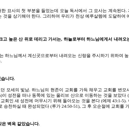
대한 묘사의 첫 부분을 들었는데 오늘 독서에서 그 묘사는 계속된다.
것을 상기해야 한다. 그리하여 우리가 천상 예루살렘에 도달하여 
 크고 높은 산 위로 데리고 가서는, 하늘로부터 하느님에게서 내려
 하느님께서 계신곳으로부터 내려오는 신랑을 주시하기 위하여 높은 산에
.
었습니다.
던 모세의 빛남. 하느님의 현존이 교회를 가득 채우고 교회를 변모
)이 성전을 떠나 동쪽에 있는 올리브 산으로 이동하는 것을 보았다 (에제 10
가 교회인 새 성전에 머무시기 위해 돌아오는 것을 본다 (에제 43:1-
천하실 때 완성되었다 (루가 24:50-51), 그 후 오순절에 교회를
맑은 벽옥 같았습니다.