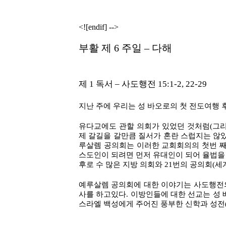
<![endif] -->
부활 제 6 주일 – 다해
제 1 독서 – 사도행전 15:1-2, 22-29
지난 주에 우리는 성 바오로의 첫 전도여행 
유다교에도 관할 의회가 있었던 것처럼(그리스 말
제 갈길을 갈만큼 질서가 혼란 스럽지는 않았
루살렘 공의회는 이러한 교회회의의 첫번 째 
스도인이 되려면 먼저 유대인이 되어 율법을 
후로 수 많은 지방 의회와 21번의 공의회(
예루살렘 공의회에 대한 이야기는 사도행전의
사를 하고있다. 이방인들에 대한 선교는 성 
스라엘 백성에게 주어진 풍부한 신학과 성전(Tr