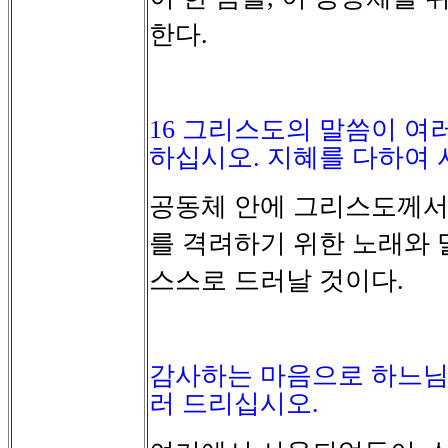
한다
.
16
그리스도의 말씀이 여
하십시오
.
지혜를 다하여 
공동체
안에
그리스도께
를
격려하기
위한
노래와
스스로
드러날
것이다
.
감사하는 마음으로 하느님
러 드리십시오
.