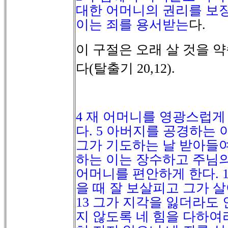
대한 어머니의 권리를 보
이는 죄를 용서받는
다
.
이
구절은
오래
살
것을
약
다
탈출기
(
20,12).
4
재 어머니를 영광스럽게 
다
. 5
아버지를 공경하는 
그가 기도하는 날 받아들
하는 이는 장수하고 주님의
어머니를 편안하게 한다
. 
을 때 잘 보살피고 그가 
13
그가 지각을 잃더라도 
지 않도록 네 힘을 다하여