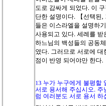
도로
감싸게
되었다
이
구
.
단한
설명이다
【선택된
.
,
들은
이스라엘을
설명하
사용되고
있다
세례를
받
.
하느님의
백성들의
공동
였다
그러므로
서로에
대
.
점이
반영
되어야만
한다
.
13
누가 누구에게 불평할 
서로 용서해 주십시오
.
주
럼 여러분도 서로 용서 