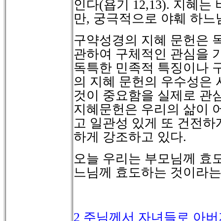
인다
(
욥기
12,13).
지혜는 
만
,
궁극적으로 야훼 하느
구약성경의 지혜 문헌은 
관하여 구체적인 관심을 
독특한 민족적 특징이나 
의 지혜 문헌의 우수성은 
것이 중요함을 실제로 관
지혜문헌은 우리의 삶이 
고 일관성 있게 또 건전하
하게 강조하고 있다
.
오늘 우리는 부모님께 효
느님께 효도하는 것이라는
2
주님께서 자녀들로 아버