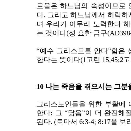
로움은 하느님의 속성이므로 
다. 그리고 하느님께서 허락하
며 우리가 아무리 노력한다 해
는 것이다(성 요한 금구(AD398-4
“예수 그리스도를 안다”함은
한다는 뜻이다(1고린 15,45;2고린
10 나는 죽음을 겪으시는 그분
그리스도인들을 위한 부활에 
한다: 그 “닮음”이 더 완전
된다. (로마서 6:3-4; 8:17을 보라