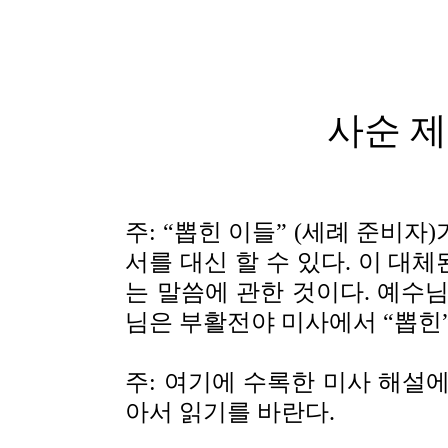
사순 제
주: “뽑힌 이들” (세례 준비
서를 대신 할 수 있다. 이 대
는 말씀에 관한 것이다. 예수
님은 부활전야 미사에서 “뽑힌”
주: 여기에 수록한 미사 해설에
아서 읽기를 바란다.