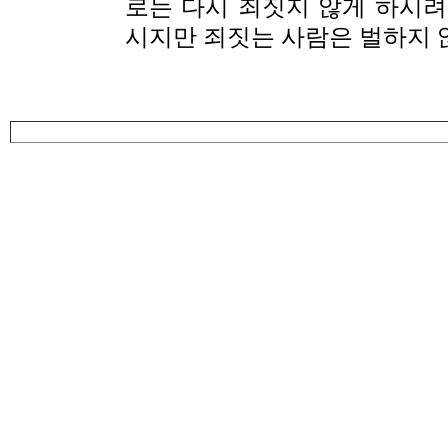
로는 다시 죄짓지 않게 하시려
시지만 죄짓는 사람은 벌하지 