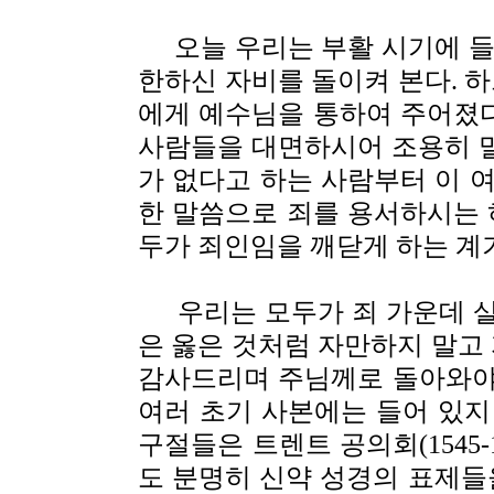
오늘 우리는 부활 시기에 들어
한하신 자비를 돌이켜 본다. 
에게 예수님을 통하여 주어졌
사람들을 대면하시어 조용히 
가 없다고 하는 사람부터 이 
한 말씀으로 죄를 용서하시는
두가 죄인임을 깨닫게 하는 계
우리는 모두가 죄 가운데 살
은 옳은 것처럼 자만하지 말고
감사드리며 주님께로 돌아와야
여러 초기 사본에는 들어 있지 
구절들은 트렌트 공의회(1545-15
도 분명히 신약 성경의 표제들을 