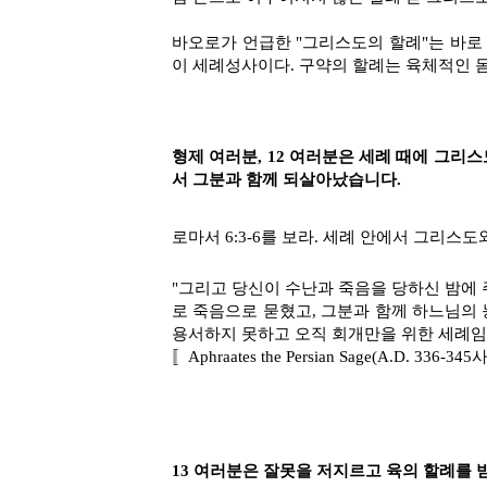
바오로가 언급한 "그리스도의 할례"는 바로
이 세례성사이다. 구약의 할례는 육체적인 몸
형제 여러분, 12 여러분은 세례 때에 그
서 그분과 함께 되살아났습니다.
로마서 6:3-6를 보라. 세례 안에서 그리
"그리고 당신이 수난과 죽음을 당하신 밤에
로 죽음으로 묻혔고, 그분과 함께 하느님의 능
용서하지 못하고 오직 회개만을 위한 세례임
〚Aphraates the Persian Sage(A.D. 336-3
13 여러분은 잘못을 저지르고 육의 할례를 