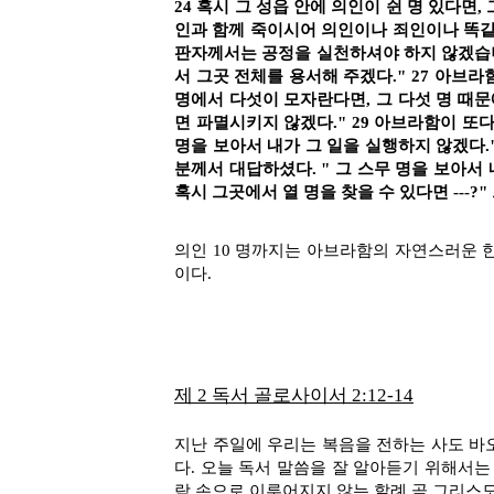
24 혹시 그 성읍 안에 의인이 쉰 명 있다면
인과 함께 죽이시어 의인이나 죄인이나 똑같이
판자께서는 공정을 실천하셔야 하지 않겠습니까
서 그곳 전체를 용서해 주겠다." 27 아브라
명에서 다섯이 모자란다면, 그 다섯 명 때
면 파멸시키지 않겠다." 29 아브라함이 또다
명을 보아서 내가 그 일을 실행하지 않겠다."
분께서 대답하셨다. " 그 스무 명을 보아서
혹시 그곳에서 열 명을 찾을 수 있다면 ---
의인 10 명까지는 아브라함의 자연스러운 
이다.
제 2 독서 골로사이서
2:12-14
지난 주일에 우리는 복음을 전하는 사도 바
다. 오늘 독서 말씀을 잘 알아듣기 위해서는
람 손으로 이루어지지 않는 할례 곧 그리스도