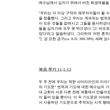
예수님께서 십자가 위에서 바친 희생제물을 
"우리는 더 이상 구약의 채무자자들이 될 수
을 창출했다. 그리고 우리는 계속되는 범죄로
이 모든 것들을 없애시고 그들을 용서하셨다
들을 십자가에 모두 못 박으셨다.'고! 바오
았다'라고 말씀하셨다. 그리하여 어떤 흔적
"〚성 요한 금구(ca. A.D. 388-389), 세례 성
복음 루카
11;1-13
두 주 전에 우리는 착한 사마리아인의 이야
의 기도문" 번역과 기도에 대한 예수님의 가
대 교회의 서로 다른 전례 계통에서 만들어졌
이 들어 있을 뿐이다. 이 두 기도문은 아라
서 사용하던 기도문으로 추적되는 시적 형태이