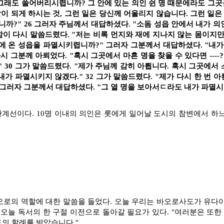
, 그래도 쓸어버리시렵니까? 그 안에 있는 의인 쉰 명 때문에라도 그
 되게 하시는 것, 그런 일은 당신께 어울리지 않습니다. 그런 일은
?" 26 그러자 주님께서 대답하셨다. "소돔 성읍 안에서 내가 의인
함이 다시 말씀드렸다. "저는 비록 먼지와 재에 지나지 않는 몸이지만,
문에 온 성읍을 파멸시키렵니까?" 그러자 그분께서 대답하셨다. "내
시 그분께 아뢰었다. "혹시 그곳에서 마흔 명을 찾을 수 있다면 ----
 30 그가 말씀드렸다. "제가 주님께 감히 아룁니다. 혹시 그곳에서 스무
 내가 파멸시키지 않겠다." 32 그가 말씀드렸다. "제가 다시 한 번
?" 그러자 그분께서 대답하셨다. "그 열 명을 보아서ㄷ라도 내가 파멸시
한계선이다. 10명 이내의 의인은 롯에게 일어날 도시의 참변에서 하
오로의 역할에 대한 말씀을 들었다. 오늘 우리는 바오로사도가 유다
 오늘 독서의 한 구절 이전으로 돌아갈 필요가 있다. "여러분은 또한
의 할례를 받았습니다."