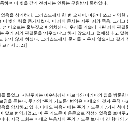
통하여 이 빚을 갚기 전까지는 인류는 구원받지 못하였다.
 없음을 상기하라. 그리스도께서 한 번 오시어, 아담이 쓰고 서명한 
 이 빚의 량을 증가시켰다. 이 죄의 문서는 저주, 죄와 죽음, 그리
. 성 바오로는 울부짖으며 외치신다. '우리를 거슬러 내린 죄의 판
로는 우리 죄의 판결문을 '지우셨다'고 하지 않으시고 '없애셨다'고 말
도 남지 않게 하셨다. 그리스도께서 문서를 지우지 않으시고 갈기 
사 교리서 3, 21〛
기를 들었고, 지난주에는 예수님께서 마르타와 마리아의 집을 방문한 
르침을 듣는다. 루카의 "주의 기도문" 번역은 마태오의 것과 무척 다르
음을 암시하고 있다. 마태오 복음서에는 주의 기도문에 7가지 청이 
메어 말로 번역되었고, 이 두 기도문이 운문으로 작성되었음을 보여주고 
다. 지금 교회는 마태오 복음서의 주의 기도문 보다 더 긴 형태의 