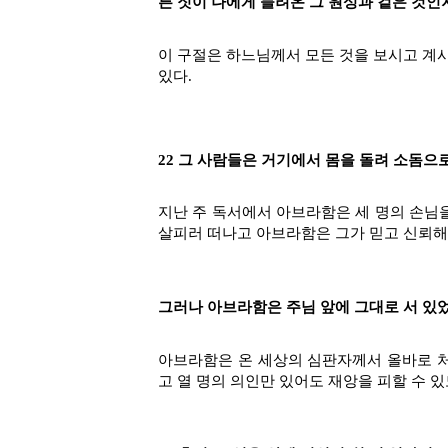
른 짓이 나에게 들려온 그 원성과 겉은 것인
이 구절은 하느님께서 모든 것을 보시고 계시
있다.
22 그 사람들은 거기에서 몸을 돌려 소돔으로
지난 주 독서에서 아브라함은 세 명의 손님을
살피러 떠나고 아브라함은 그가 믿고 신뢰해
그러나 아브라함은 주님 앞에 그대로 서 있었
아브라함은 온 세상의 심판자께서 올바로 처
고 열 명의 의인만 있어도 재앙을 피할 수 있