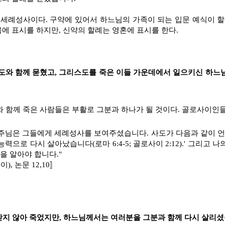
 세례성사이다. 구약에 있어서 하느님의 가족이 되는 입문 예식이 할
에 표시를 하지만, 신약의 할례는 영혼에 표시를 한다.
리스도와 함께 묻혔고, 그리스도를 죽은 이들 가운데에서 일으키신 하
스도와 함께 죽은 사람들은 부활로 그분과 하나가 될 것이다. 골로사이인
 주님은 그들에게 세례성사를 보여주셨습니다. 사도가 다음과 같이 언
력으로 다시 살아났습니다(로마 6:4-5; 골로사이 2:12).' 그리고
을 알아야 합니다."
45사이), 논문 12,10〛
받지 않아 죽었지만, 하느님께서는 여러분을 그분과 함께 다시 살리셨