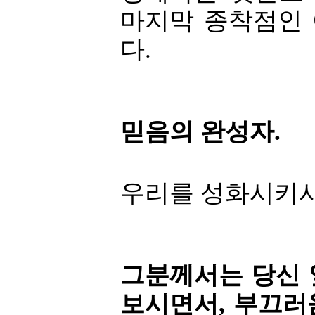
마지막 종착점인
다.
믿음의 완성자.
우리를 성화시키시
그분께서는 당신 
보시면서, 부끄러