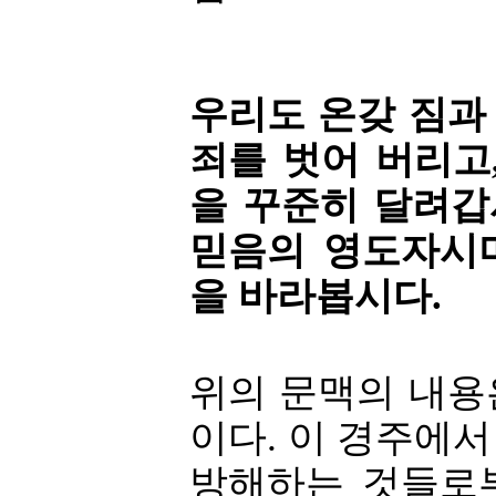
우리도 온갖 짐과
죄를 벗어 버리고
을 꾸준히 달려갑
믿음의 영도자시
을 바라봅시다.
위의 문맥의 내용
이다. 이 경주에
방해하는 것들로