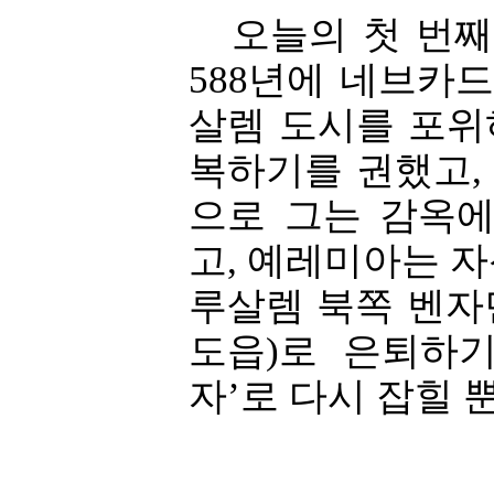
오늘의 첫 번째
588년에 네브카
살렘 도시를 포위
복하기를 권했고,
으로 그는 감옥에
고, 예레미아는 
루살렘 북쪽 벤자
도읍)로 은퇴하
자’로 다시 잡힐 