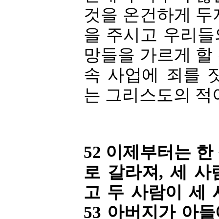
것을 온건하게 두
을 주시고 우리들
망들을 가르게 할
속 사업에 죄를
는 그리스도의 적이
52 이제부터는 한
로 갈라져, 세 
고 두 사람이 세
53 아버지가 아