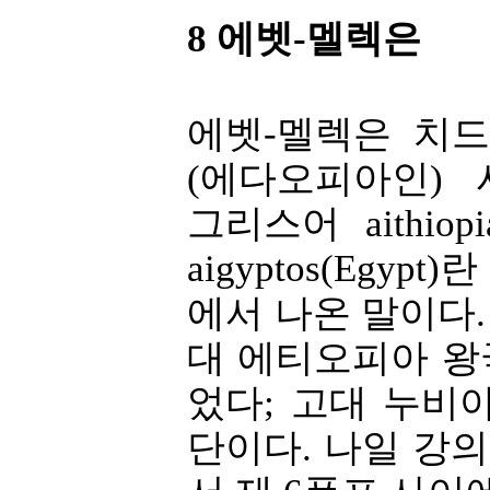
8 에벳-멜렉은
에벳-멜렉은 치
(에다오피아인)
그리스어 aithio
aigyptos(Egyp
에서 나온 말이다
대 에티오피아 왕
었다; 고대 누비
단이다. 나일 강의