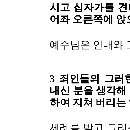
시고 십자가를 견
어좌 오른쪽에 앉
예수님은 인내와 
3 죄인들의 그러
내신 분을 생각해
하여 지쳐 버리는 
세례를 받고 그리