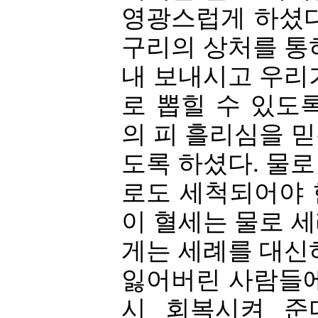
영광스럽게 하셨다
구리의 상처를 통
내 보내시고 우리
로 뽑힐 수 있도
의 피 흘리심을 
도록 하셨다. 물
로도 세척되어야 한다
이 혈세는 물로 
게는 세례를 대신
잃어버린 사람들에
시 회복시켜 준다." 