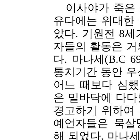
이사야가 죽은 후
유다에는 위대한
았다. 기원전 8
자들의 활동은 거
다. 마나세(B.C 6
통치기간 동안 우
어느 때보다 심
은 밑바닥에 다다
경고하기 위하여
예언자들은 묵살
해 되었다. 마나