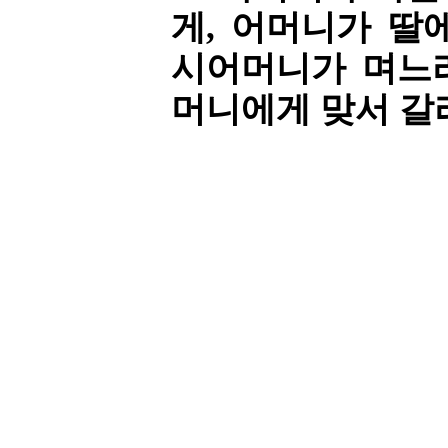
게, 어머니가 딸
시어머니가 며느
머니에게 맞서 갈라