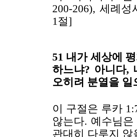
200-206), 세
1절]
51 내가 세상에 
하느냐? 아니다,
오히려 분열을 일
이 구절은 루카 1:7
않는다. 예수님은
관대히 다루지 않