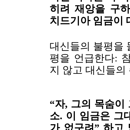
히려 재앙을 구하
치드기아 임금이 
대신들의 불평을 
평을 언급한다: 
지 않고 대신들의 
“자, 그의 목숨이
소. 이 임금은 그
가 없구려” 하고 