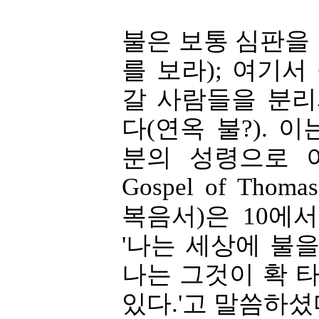
불은 보통 심판을 나
를 보라); 여기
갈 사람들을 분
다(연옥 불?). 
분의 성령으로 이
Gospel of Th
복음서)은 10에
'나는 세상에 불을
나는 그것이 확 
있다.'고 말씀하셨다