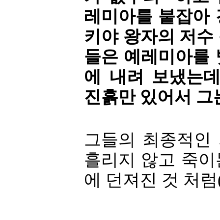
레미아를 붙잡아 
키야 왕자의 저수
들은 예레미아를 
에 내려 보냈는데
진흙만 있어서 그는
그들의 최종적인
흘리지 않고 죽이
에 던져진 것 처럼(창