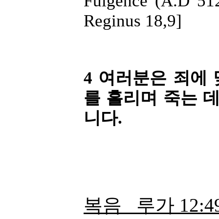
Fulgence (A.D 512
Reginus 18,9]
4 여러분은 죄에
를 흘리며 죽는 
니다.
복음 루가
12:4