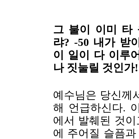
그 불이 이미 타
랴? -50 내가 
이 일이 다 이루
나 짓눌릴 것인가!
예수님은 당신께서
해 언급하신다. 이 
에서 발췌된 것이
에 주어질 슬픔과