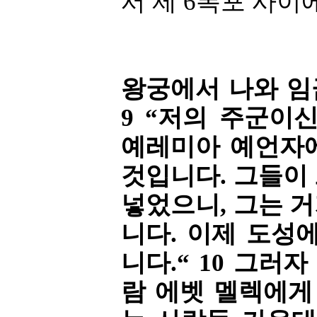
서 제 6폭포 사이
왕궁에서 나와 임
9 “저의 주군이
예레미아 예언자
것입니다. 그들이
넣었으니, 그는 
니다. 이제 도성
니다.“ 10 그러
람 에벳 멜렉에게