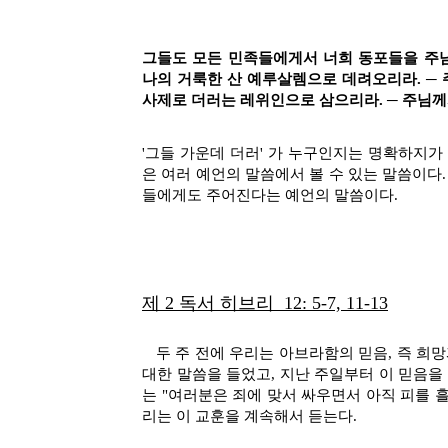
그들도 모든 민족들에게서 너희 동포들을 주님
나의 거룩한 산 예루살렘으로 데려오리라. ─ 
사제로 더러는 레위인으로 삼으리라. ─ 주님께
'그들 가운데 더러' 가 누구인지는 명확하지가
은 여러 예언의 말씀에서 볼 수 있는 말씀이다
들에게도 주어진다는 예언의 말씀이다.
제 2 독서 히브리
12: 5-7, 11-13
두 주 전에 우리는 아브라함의 믿음, 즉 희망
대한 말씀을 들었고, 지난 주일부터 이 믿음을
는 "여러분은 죄에 맞서 싸우면서 아직 피를 
리는 이 교훈을 계속해서 듣는다.