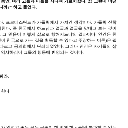
동안, 여러 고을과 마을을 지나며 가르치셨다. 23 그런데 어떤
까?” 하고 물었다.
다. 프로테스탄트가 가톨릭에서 가져간 생각이다. 가톨릭 신학
미한다. 즉 천국에서 하느님과 얼굴과 얼굴을 맞대고 보는 것이
 그 믿음이 어떻게 삶으로 행해지느냐의 결과이다. 인간은 천
간이 천국으로 가는 길을 획득할 수 있다고 주장하는 이론)은 펠
카르타르고 공의회에서 단죄되었었다. 그러나 인간은 자기들의 삶
 역사하심이 그들의 행동에 반영되는 것이다.
써라.
미한다.
가 있었고 좁은 문은 군중이 한 번에 한 사람만 통과할 수 있는