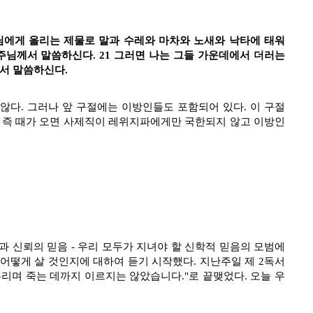
에게 올리는 제물로 말과 수레와 마차와 노새와 낙타에 태워
주님께서 말씀하신다. 21 그러면 나는 그들 가운데에서 더러는
서 말씀하신다.
 않다. 그러나 앞 구절에는 이방인들도 포함되어 있다. 이 구절
. 즉 때가 오면 사제직이 레위지파에게만 국한되지 않고 이방인
과 신뢰의 믿음 - 우리 모두가 지녀야 할 신학적 믿음의 모범에
 어떻게 살 것인지에 대하여 듣기 시작했다. 지난주일 제 2독서
흘리며 죽는 데까지 이르지는 않았습니다."로 끝맺었다. 오늘 우