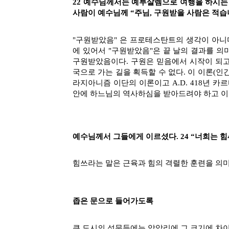
22 예수님께서는 예루살렘으로 여행을 하시는 
사람이 예수님께 “주님, 구원받을 사람은 적습니
"구원받았음" 은 프로테스탄트의 생각이 아니
에 있어서 "구원받았음"은 끝 날의 결과를 의
구원받았음이다. 구원은 믿음에서 시작이 되고
국으로 가는 길을 획득할 수 없다. 이 이론(인
라지아니즘 이단의 이론이고 A.D. 418년 
안에 하느님의 역사하심을 받아드려야 하고 이
예수님께서 그들에게 이르셨다. 24 “너희는 힘
힘쓰라는 말은 근육과 힘의 격렬한 훈련을 의
좁은 문으로 들어가도록
큰 도시의 성문들에는 암암리에 그 크기에 차이