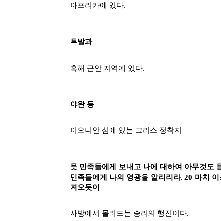
아프리카에 있다.
투발과
흑해 근안 지역에 있다.
야완 등
이오니안 섬에 있는 그리스 정착지
뭇 민족들에게 보내고 나에 대하여 아무것도 듣
민족들에게 나의 영광을 알리리라. 20 마치 
져오듯이
사방에서 몰려드는 승리의 행진이다.