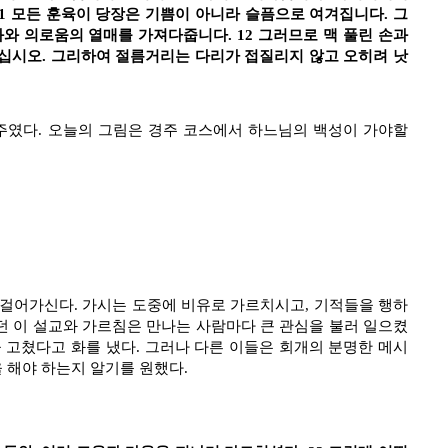
11 모든 훈육이 당장은 기쁨이 아니라 슬픔으로 여겨집니다. 그
와 의로움의 열매를 가져다줍니다. 12 그러므로 맥 풀린 손과
가십시오. 그리하여 절름거리는 다리가 접질리지 않고 오히려 낫
주였다. 오늘의 그림은 경주 코스에서 하느님의 백성이 가야할
어가신다. 가시는 도중에 비유로 가르치시고, 기적들을 행하
던 이 설교와 가르침은 만나는 사람마다 큰 관심을 불러 일으켰
 고쳤다고 화를 냈다. 그러나 다른 이들은 회개의 분명한 메시
 해야 하는지 알기를 원했다.