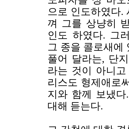
으로 인도하였다.
껴 그를 상냥히 
인도 하였다. 그
그 종을 콜로새에
풀어 달라는, 단
라는 것이 아니고
리스도 형제애로써
지와 함께 보냈다
대해 듣는다.