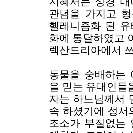
지혜서는 성경 내
관념을 가지고 형
헬레니즘화 된 유
화에 통달하였고 아
렉산드리아에서 쓰
동물을 숭배하는 
을 믿는 유대인들
자는 하느님께서 
속 하셨기에 성서
조소가 부질없는 