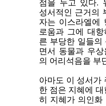
점을 두고 있다.
성서적인 근거의 
자는 이스라엘에 
로움과 그에 대항
른 부당한 일들의
면서 동물과 우상
의 어리석음을 부
아마도 이 성서가
한 점은 지혜에 
히 지혜가 의인화 