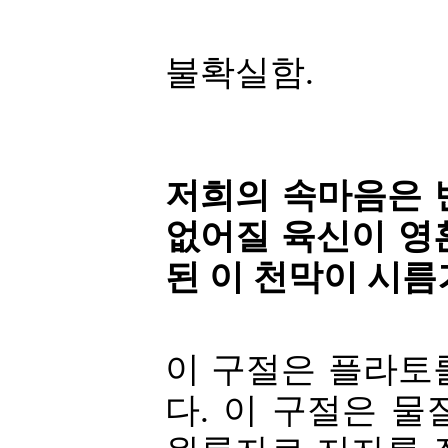
불확실함.
저희의 속마음은 
없어질 육신이 영
된 이 천막이 시름
이 구절은 플라토
다. 이 구절은 