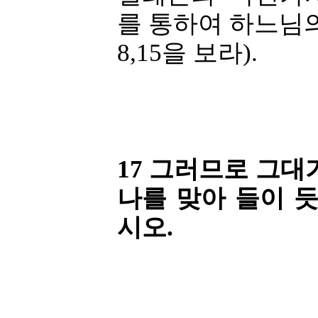
를 통하여 하느님
8,15을 보라).
17 그러므로 그대
나를 맞아 들이 
시오.