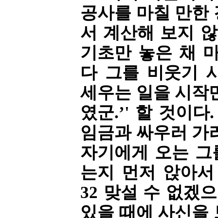
공사를 마칠 만한
서 계산해 보지 않
기초만 놓은 채 
다 그를 비웃기 시
세우는 일을 시작
였군.’' 할 것이다
임금과 싸우러 가
자기에게 오는 그
는지 먼저 앉아서
32 맞설 수 없겠
있을 때에 사신을