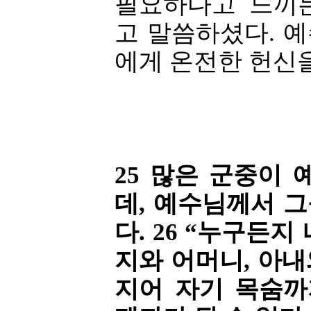
필요하다고 느끼
고 말씀하셨다. 
에게 온전한 헌신
25 많은 군중이
데, 예수님께서 
다. 26 “누구든
지와 어머니, 아내
지어 자기 목숨까