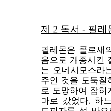
제 2 독서 - 필레몬서
필레몬은 콜로새의
음으로 개종시킨 
는 오네시모스라는
주인 것을 도둑질
로 도망하여 잡히
마로 갔었다. 하
도피자를 성 바오