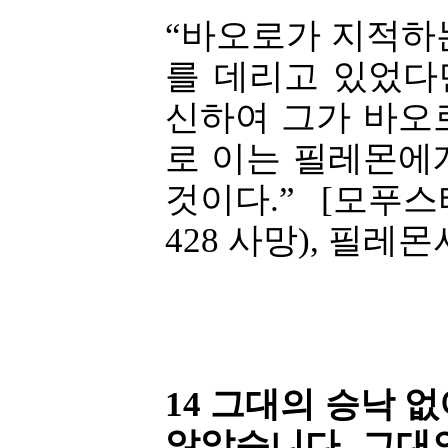
“바오로가 지적하
를 데리고 있었다
신하여 그가 바오
로 이는 필레몬에
것이다.” [모푸
428 사망), 필레
14 그대의 승낙 
않았습니다. 그대