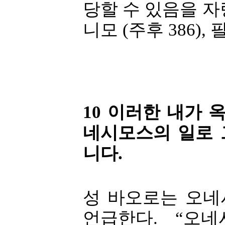
당할 수 있음을 자
니모 (주후 386)
10 이러한 내가 
네시모스의 일로 
니다.
성 바오로는 오네
언급한다. “오네