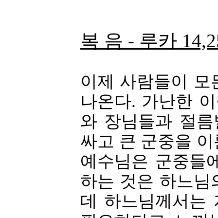
복 음 - 루카 14,2
이제 사람들이 모
나온다. 가난한 이
와 장님들과 절름
싸고 큰 군중을 
예수님은 군중들에
하는 것은 하느님
데 하느님께서는 