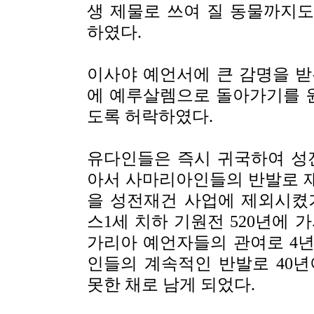
생 제물로 쓰여 질 동물까지
하였다.
이사야 예언서에 큰 감명을 받은
에 예루살렘으로 돌아가기를 원
도록 허락하였다.
유다인들은 즉시 귀국하여 성
아서 사마리아인들의 반발로 
을 성전재건 사업에 제외시켰
스1세 치하 기원전 520년에 
가리아 예언자들의 관여로 4
인들의 계속적인 반발로 40
못한 채로 남게 되었다.