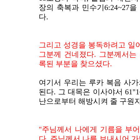
장의 축복과 민수기6:24~27
다.
그리고 성경을 봉독하려고 일
그분께 건네졌다. 그분께서는
록된 부분을 찾으셨다.
여기서 우리는 루카 복음 사가
된다. 그 대목은 이사야서 61
"
난으로부터 해방시켜 줄 구원
"
주님께서 나에게 기름을 부어
다. 주님께서 나를 보내시어 가