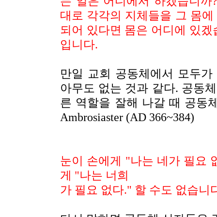
는 일은 어디에서 하겠습니까
대로 각각의 지체들을 그 몸에
되어 있다면 몸은 어디에 있겠
입니다.
만일 교회 공동체에서 모두가
아무도 없는 것과 같다. 공동
른 역할을 잘해 나갈 때 공동체는
Ambrosiaster (AD 366~384)
눈이 손에게
"
나는 네가 필요 
게
"
나는 너희
가 필요 없다
."
할 수도 없습니다