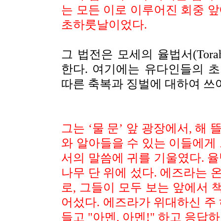
는 모든 이로 이루어진 회중 앞
초하룻날이었다.
그 법전은 모세의 율법서(Tor
한다. 여기에는 유다인들의 
따른 축복과 징벌에 대하여 쓰
그는
‘
물 문
’
앞 광장에서, 해 
와 알아들을 수 있는 이들에게 
서의 말씀에 귀를 기울였다. 율
나무 단 위에 섰다. 에즈라는 
로, 그들이 모두 보는 앞에서 책
어섰다. 에즈라가 위대하신 주 
들고
"
아멘, 아멘
!"
하고 응답하