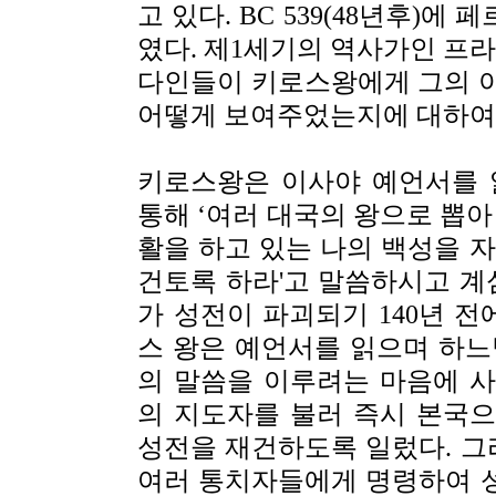
고 있다. BC 539(48년후)
였다. 제1세기의 역사가인 프라비우스
다인들이 키로스왕에게 그의 
어떻게 보여주었는지에 대하여 언급
키로스왕은 이사야 예언서를 
통해
‘
여러 대국의 왕으로 뽑아
활을 하고 있는 나의 백성을 
건토록 하라'고 말씀하시고 계
가 성전이 파괴되기 140년 전
스 왕은 예언서를 읽으며 하느
의 말씀을 이루려는 마음에 
의 지도자를 불러 즉시 본국
성전을 재건하도록 일렀다. 그
여러 통치자들에게 명령하여 성