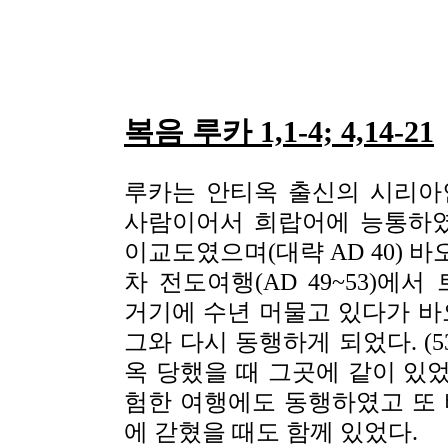
복음 루카 1,1-4; 4,14-21
루카는 안티옥 출신의 시리아
사람이어서 희랍어에 능통하였
이교도였으며(대략 AD 40) 바
차 전도여행(AD 49~53)
거기에 수년 머물고 있다가 바
그와 다시 동행하게 되었다. (5
옥 당했을 때 그곳에 같이 있
험한 여행에도 동행하였고 또 
에 갇혔을 때도 함께 있었다.