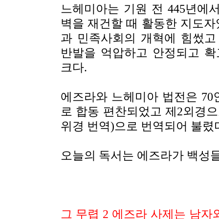
느헤미아는 기원 전 445년에서
벽을 재건할 때 활동한 지도자
과 민족사회의 개혁에 힘썼고
반발을 억압하고 안정되고 확
크다.
에즈라와 느헤미아 법전은 70
로 합동 편찬되었고 제2외경으
위경 번역)으로 번역되어 불렸
오늘의 독서는 에즈라가 백성
그 무렵 2 에즈라 사제는 남자